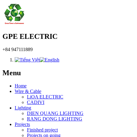
GPE ELECTRIC
+84 947111889
Menu
Home
Wire & Cable
LiOA ELECTRIC
CADIVI
Lighting
DIEN QUANG LIGHTING
RANG DONG LIGHTING
Projects
Finished project
Projects on going