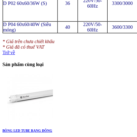
220V/50-
D P02 60x60/36W (S)
36
3300/3000
60Hz
D P04 60x60/40W (Siêu
220V/50-
40
3600/3300
mỏng)
60Hz
* Giá trên chưa chiết khấu
* Giá đã có thuế VAT
Trở về
Sản phẩm cùng loại
BÒNG LED TUBE RẠNG ĐÔNG