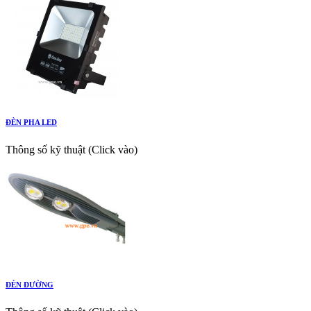
ĐÈN PHA LED
Thông số kỹ thuật (Click vào)
ĐÈN ĐƯỜNG