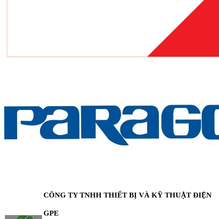
CÔNG TY TNHH THIẾT BỊ VÀ KỸ THUẬT ĐIỆN
GPE