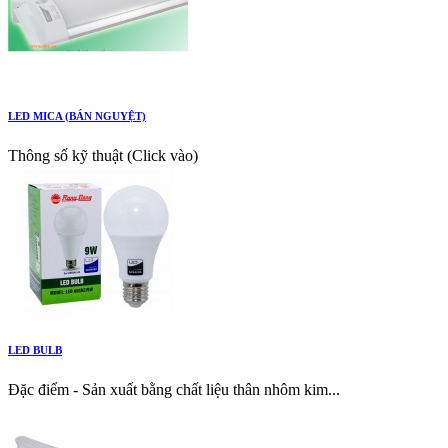
LED MICA (BÁN NGUYỆT)
Thông số kỹ thuật (Click vào)
LED BULB
Đặc điểm - Sản xuất bằng chất liệu thân nhôm kim...