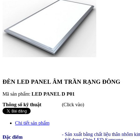
ĐÈN LED PANEL ÂM TRẦN RẠNG ĐÔNG
Mã sản phẩm:
LED PANEL D P01
Thông số kỹ thuật
(Click vào)
Chi tiết sản phẩm
- Sản xuất bằng chất liệu thân nhôm ki
Đặc điểm
- Sử dụng Chip LED Samsung