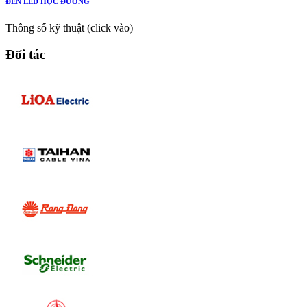
ĐÈN LED HỌC ĐƯỜNG
Thông số kỹ thuật (click vào)
Đối tác