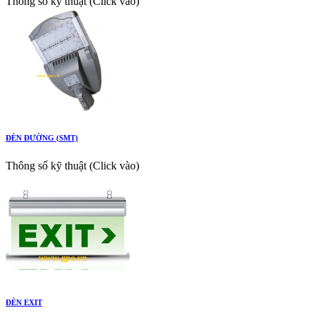
Thông số kỹ thuật (Click vào)
ĐÈN ĐƯỜNG (SMT)
Thông số kỹ thuật (Click vào)
ĐÈN EXIT