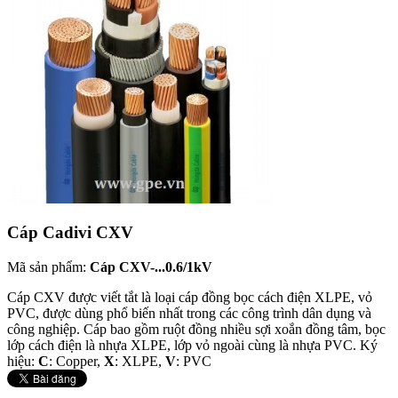
Cáp Cadivi CXV
Mã sản phẩm:
Cáp CXV-...0.6/1kV
Cáp CXV được viết tắt là loại cáp đồng bọc cách điện XLPE, vỏ
PVC, được dùng phổ biến nhất trong các công trình dân dụng và
công nghiệp. Cáp bao gồm ruột đồng nhiều sợi xoắn đồng tâm, bọc
lớp cách điện là nhựa XLPE, lớp vỏ ngoài cùng là nhựa PVC. Ký
hiệu:
C
: Copper,
X
: XLPE,
V
: PVC