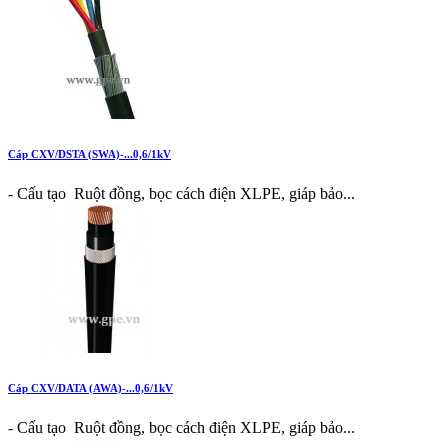
Cáp CXV/DSTA (SWA)-...0,6/1kV
- Cấu tạo Ruột đồng, bọc cách điện XLPE, giáp bảo...
Cáp CXV/DATA (AWA)-...0,6/1kV
- Cấu tạo Ruột đồng, bọc cách điện XLPE, giáp bảo...