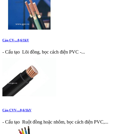
Cáp CV-...0,6/1kV
- Cấu tạo Lõi đồng, bọc cách điện PVC -...
Cáp CVV-...0,6/1kV
- Cấu tạo Ruột đồng hoặc nhôm, bọc cách điện PVC,...