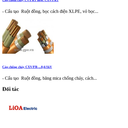
- Cấu tạo Ruột đồng, bọc cách điện XLPE, vỏ bọc...
Cáp chống cháy CXV/FR-...0,6/1kV
- Cấu tạo Ruột đồng, băng mica chống cháy, cách...
Đối tác