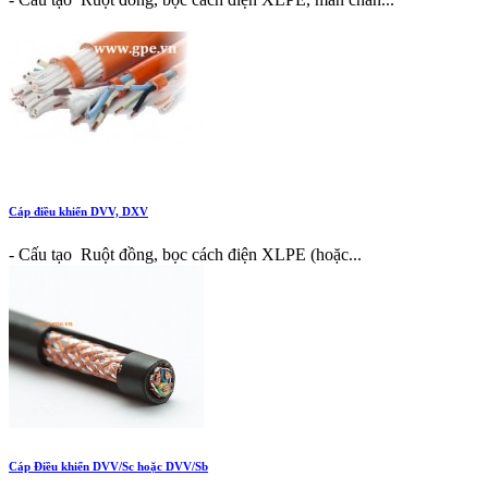
Cáp điều khiển DVV, DXV
- Cấu tạo Ruột đồng, bọc cách điện XLPE (hoặc...
Cáp Điều khiển DVV/Sc hoặc DVV/Sb